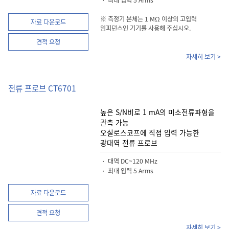
※ 측정기 본체는 1 MΩ 이상의 고입력
자료 다운로드
임피던스인 기기를 사용해 주십시오.
견적 요청
자세히 보기 >
전류 프로브 CT6701
높은 S/N비로 1 mA의 미소전류파형을
관측 가능
오실로스코프에 직접 입력 가능한
광대역 전류 프로브
・ 대역 DC~120 MHz
・ 최대 입력 5 Arms
자료 다운로드
견적 요청
자세히 보기 >