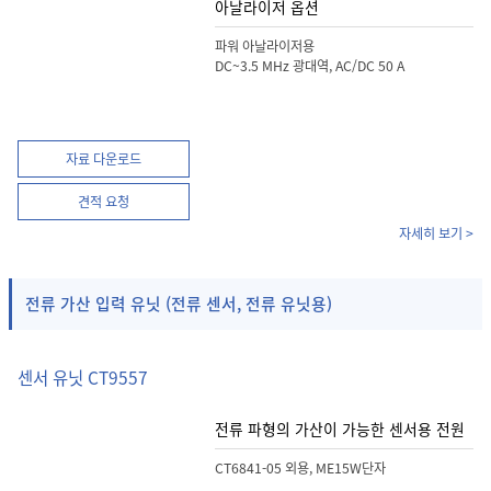
아날라이저 옵션
파워 아날라이저용
DC~3.5 MHz 광대역, AC/DC 50 A
자료 다운로드
견적 요청
자세히 보기 >
전류 가산 입력 유닛 (전류 센서, 전류 유닛용)
센서 유닛 CT9557
전류 파형의 가산이 가능한 센서용 전원
CT6841-05 외용, ME15W단자