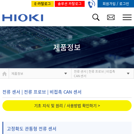
/
회원가입
로그인
E-카탈로그
솔루션 카탈로그
제품정보
전류 센서 | 전류 프로브 | 비접촉
제품정보
CAN 센서
전류 센서 | 전류 프로브 | 비접촉 CAN 센서
기초 지식 및 원리 / 사용방법 확인하기 >
고정확도 관통형 전류 센서