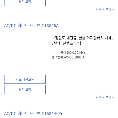
견적 요청
자세히 보기 >
AC/DC 커런트 프로브 CT6846A
고정밀도 대전류, 한손으로 원터치 개폐,
간편한 클램프 방식
주파수특성 DC~100 kHz
정격전류 AC/DC 1000 A
자료 다운로드
견적 요청
자세히 보기 >
AC/DC 커런트 프로브 CT6844-05