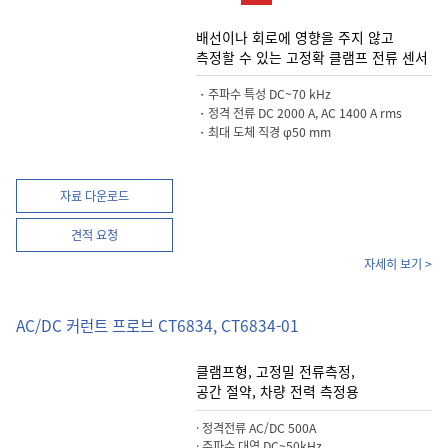
배선이나 회로에 영향을 주지 않고
측정할 수 있는 고정확 클램프 전류 센서
・주파수 특성 DC~70 kHz
・정격 전류 DC 2000 A, AC 1400 A rms
・최대 도체 직경 φ50 mm
자료 다운로드
견적 요청
자세히 보기 >
AC/DC 커런트 프로브 CT6834, CT6834-01
클램프형, 고정밀 전류측정,
공간 절약, 차량 전력 측정용
· 정격전류 AC/DC 500A
· 주파수 대역 DC~50kHz