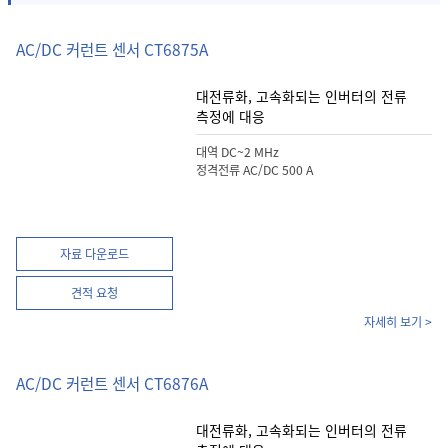
AC/DC 커런트 센서 CT6875A
대전류화, 고속화되는 인버터의 전류
측정에 대응
대역 DC~2 MHz
정격전류 AC/DC 500 A
자료 다운로드
견적 요청
자세히 보기 >
AC/DC 커런트 센서 CT6876A
대전류화, 고속화되는 인버터의 전류