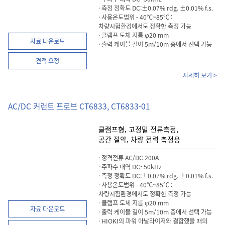
· 측정 정확도 DC:±0.07% rdg. ±0.01% f.s.
· 사용온도범위 - 40℃~85℃ :
차량시험환경에서도 정확한 측정 가능
· 클램프 도체 지름 φ20 mm
자료 다운로드
· 출력 케이블 길이 5m/10m 중에서 선택 가능
견적 요청
자세히 보기 >
AC/DC 커런트 프로브 CT6833, CT6833-01
클램프형, 고정밀 전류측정,
공간 절약, 차량 전력 측정용
· 정격전류 AC/DC 200A
· 주파수 대역 DC~50kHz
· 측정 정확도 DC:±0.07% rdg. ±0.01% f.s.
· 사용온도범위 - 40℃~85℃ :
차량시험환경에서도 정확한 측정 가능
· 클램프 도체 지름 φ20 mm
자료 다운로드
· 출력 케이블 길이 5m/10m 중에서 선택 가능
· HIOKI의 파워 아날라이저와 결합했을 때의