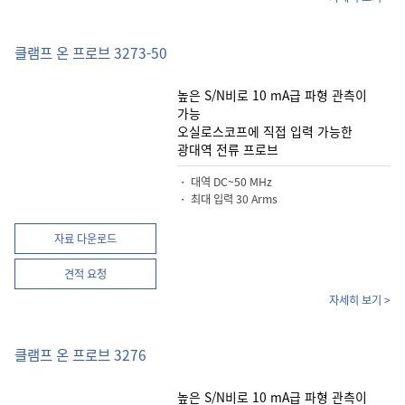
클램프 온 프로브 3273-50
높은 S/N비로 10 mA급 파형 관측이
가능
오실로스코프에 직접 입력 가능한
광대역 전류 프로브
・ 대역 DC~50 MHz
・ 최대 입력 30 Arms
자료 다운로드
견적 요청
자세히 보기 >
클램프 온 프로브 3276
높은 S/N비로 10 mA급 파형 관측이