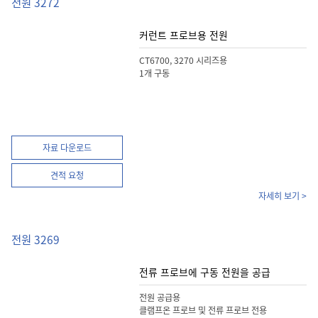
전원 3272
커런트 프로브용 전원
CT6700, 3270 시리즈용
1개 구동
자료 다운로드
견적 요청
자세히 보기 >
전원 3269
전류 프로브에 구동 전원을 공급
전원 공급용
클램프온 프로브 및 전류 프로브 전용