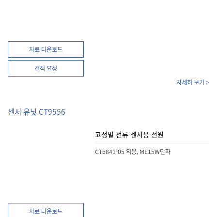
자료 다운로드
견적 요청
자세히 보기 >
센서 유닛 CT9556
고정밀 전류 센서용 전원
CT6841-05 외용, ME15W단자
자료 다운로드