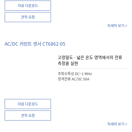
자료 다운로드
견적 요청
자세히 보기 >
AC/DC 커런트 센서 CT6862-05
고정밀도 · 넓은 온도 영역에서의 전류
측정을 실현
주파수특성 DC~1 MHz
정격전류 AC/DC 50A
자료 다운로드
견적 요청
자세히 보기 >