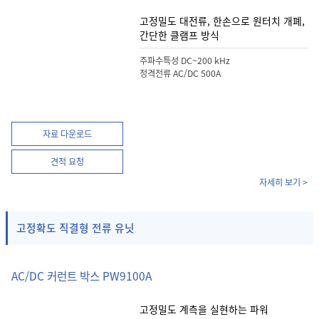
고정밀도 대전류, 한손으로 원터치 개폐,
간단한 클램프 방식
주파수특성 DC~200 kHz
정격전류 AC/DC 500A
자료 다운로드
견적 요청
자세히 보기 >
고정확도 직결형 전류 유닛
AC/DC 커런트 박스 PW9100A
고정밀도 계측을 실현하는 파워