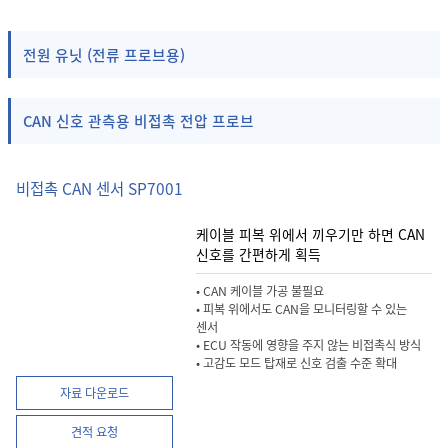
전원 유닛 (전류 프로브용)
CAN 신호 관측용 비접촉 전압 프로브
비접촉 CAN 센서 SP7001
케이블 피복 위에서 끼우기만 하면 CAN
신호를 간편하게 획득
• CAN 케이블 가공 불필요
• 피복 위에서도 CAN을 모니터링할 수 있는
센서
• ECU 작동에 영향을 주지 않는 비접촉식 방식
• 고감도 모드 탑재로 신호 검출 수준 확대
자료 다운로드
견적 요청