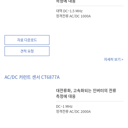
측정에 대응
대역 DC~1.5 MHz
정격전류 AC/DC 1000A
자료 다운로드
견적 요청
자세히 보기 >
AC/DC 커런트 센서 CT6877A
대전류화, 고속화되는 인버터의 전류
측정에 대응
DC~1 MHz
정격전류 AC/DC 2000A