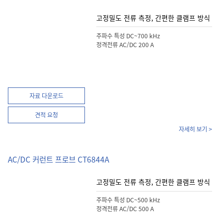
고정밀도 전류 측정, 간편한 클램프 방식
주파수 특성 DC~700 kHz
정격전류 AC/DC 200 A
자료 다운로드
견적 요청
자세히 보기 >
AC/DC 커런트 프로브 CT6844A
고정밀도 전류 측정, 간편한 클램프 방식
주파수 특성 DC~500 kHz
정격전류 AC/DC 500 A