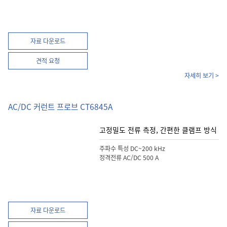
자료 다운로드
견적 요청
자세히 보기 >
AC/DC 커런트 프로브 CT6845A
고정밀도 전류 측정, 간편한 클램프 방식
주파수 특성 DC~200 kHz
정격전류 AC/DC 500 A
자료 다운로드