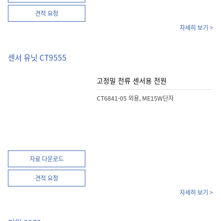
견적 요청
자세히 보기 >
센서 유닛 CT9555
고정밀 전류 센서용 전원
CT6841-05 외용, ME15W단자
자료 다운로드
견적 요청
자세히 보기 >