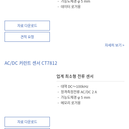
・ 가능도체경 φ 5 mm
・ 데이터 로거용
자료 다운로드
견적 요청
자세히 보기 >
AC/DC 커런트 센서 CT7812
업계 최소형 전류 센서
・ 대역 DC～100kHz
・ 정격측정전류 AC/DC 2 A
・ 가능도체경 φ 5 mm
・ 메모리 로거용
자료 다운로드