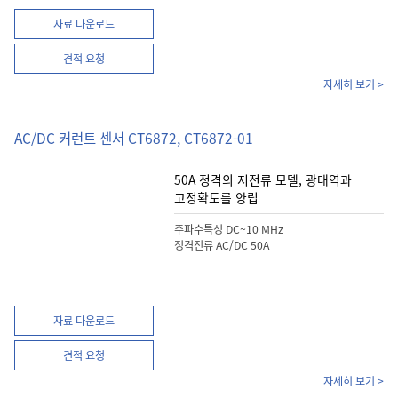
자료 다운로드
견적 요청
자세히 보기 >
AC/DC 커런트 센서 CT6872, CT6872-01
50A 정격의 저전류 모델, 광대역과
고정확도를 양립
주파수특성 DC~10 MHz
정격전류 AC/DC 50A
자료 다운로드
견적 요청
자세히 보기 >