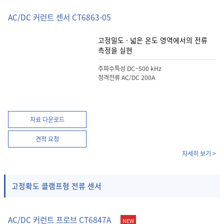
AC/DC 커런트 센서 CT6863-05
고정밀도 · 넓은 온도 영역에서의 전류
측정을 실현
주파수특성 DC~500 kHz
정격전류 AC/DC 200A
자료 다운로드
견적 요청
자세히 보기 >
고정확도 클램프형 전류 센서
AC/DC 커런트 프로브 CT6847A
NEW