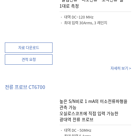
1대로 측정
・ 대역 DC~120 MHz
・ 최대 입력 30Arms, 3 레인지
자료 다운로드
견적 요청
자세히 보기 >
전류 프로브 CT6700
높은 S/N비로 1 mA의 미소전류파형을
관측 가능
오실로스코프에 직접 입력 가능한
광대역 전류 프로브
・ 대역 DC - 50MHz
・ 최대 입력 5 Arms