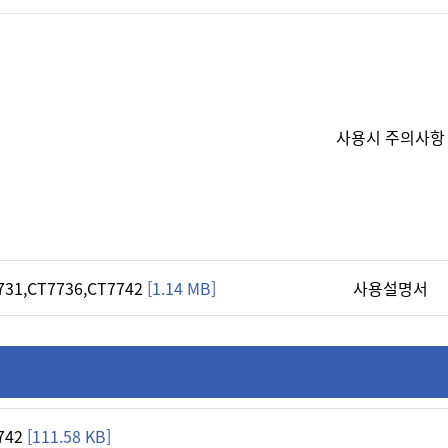
사용시 주의사항
31,CT7736,CT7742
[1.14 MB]
사용설명서
742
[111.58 KB]