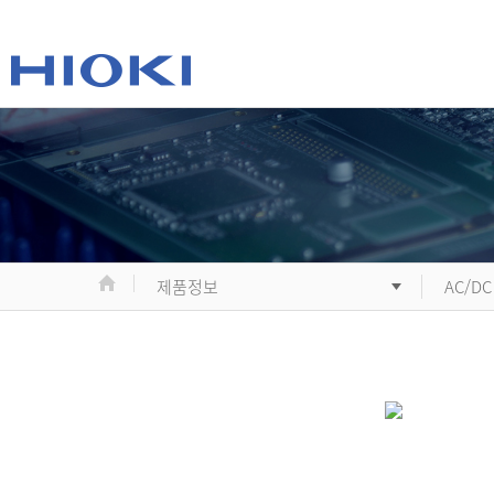
제품정보
AC/DC