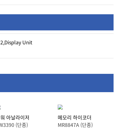
,Display Unit
워 아날라이저
메모리 하이코더
W3390 (단종)
MR8847A (단종)