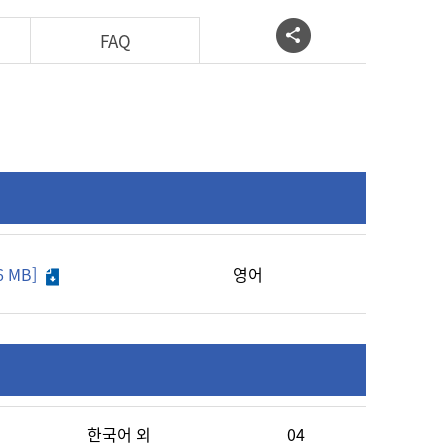
FAQ
6 MB]
영어
한국어 외
04