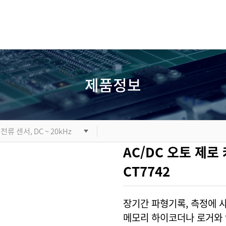
제품정보
 전류 센서, DC ~ 20kHz
AC/DC 오토 제로
CT7742
장기간 파형기록, 측정에 사
메모리 하이코더나 로거와