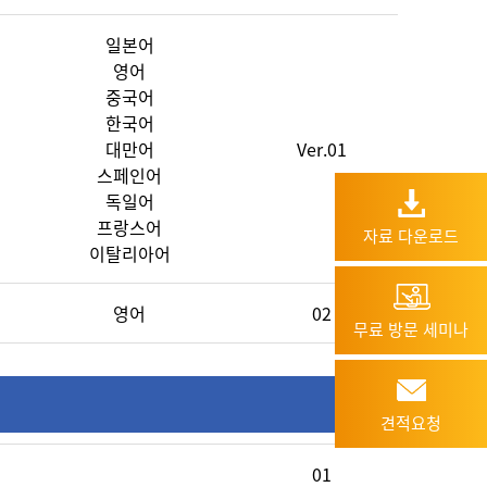
일본어
영어
중국어
한국어
대만어
Ver.01
스페인어
독일어
프랑스어
자료 다운로드
이탈리아어
영어
02
무료 방문 세미나
견적요청
01