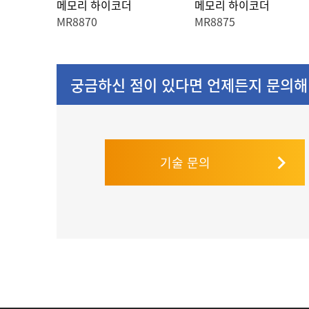
메모리 하이코더
메모리 하이코더
MR8870
MR8875
궁금하신 점이 있다면 언제든지 문의해
기술 문의