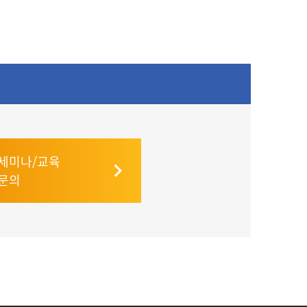
세미나/교육
문의