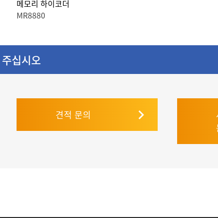
메모리 하이코더
MR8880
 주십시오
견적 문의