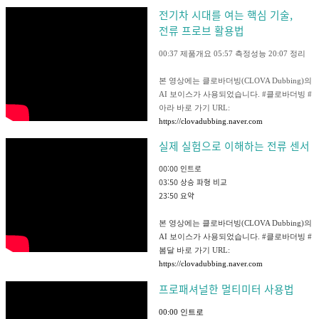
전기차 시대를 여는 핵심 기술,
전류 프로브 활용법
00:37 제품개요 05:57 측정성능 20:07 정리
본 영상에는 클로바더빙(CLOVA Dubbing)의
AI 보이스가 사용되었습니다. #클로바더빙 #
아라 바로 가기 URL:
https://clovadubbing.naver.com
실제 실험으로 이해하는 전류 센서
00:00 인트로
03:50 상승 파형 비교
23:50 요약
본 영상에는 클로바더빙(CLOVA Dubbing)의
AI 보이스가 사용되었습니다. #클로바더빙 #
봄달 바로 가기 URL:
https://clovadubbing.naver.com
프로패셔널한 멀티미터 사용법
00:00 인트로