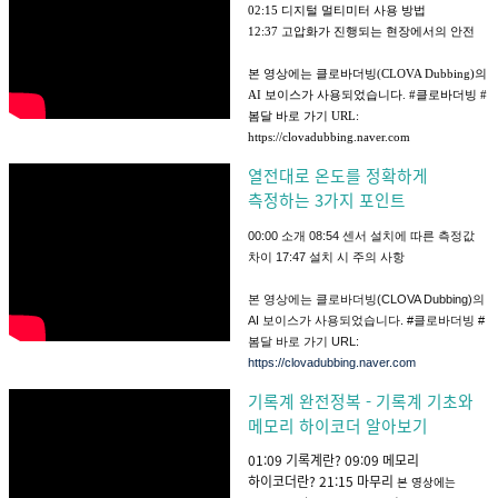
02:15 디지털 멀티미터 사용 방법
12:37 고압화가 진행되는 현장에서의 안전
본 영상에는 클로바더빙(CLOVA Dubbing)의
AI 보이스가 사용되었습니다. #클로바더빙 #
봄달 바로 가기 URL:
https://clovadubbing.naver.com
열전대로 온도를 정확하게
측정하는 3가지 포인트
00:00 소개 08:54 센서 설치에 따른 측정값
차이 17:47 설치 시 주의 사항
본 영상에는 클로바더빙(CLOVA Dubbing)의
AI 보이스가 사용되었습니다. #클로바더빙 #
봄달 바로 가기 URL:
https://clovadubbing.naver.com
기록계 완전정복 - 기록계 기초와
메모리 하이코더 알아보기
01:09 기록계란? 09:09 메모리
하이코더란? 21:15 마무리
본 영상에는