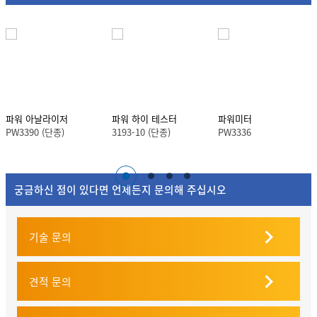
파워 아날라이저
파워 하이 테스터
파워미터
PW3390 (단종)
3193-10 (단종)
PW3336
궁금하신 점이 있다면 언제든지 문의해 주십시오
기술 문의
견적 문의