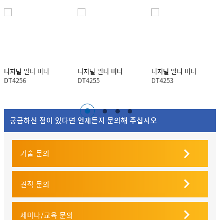
디지털 멀티 미터
디지털 멀티 미터
디지털 멀티 미터
DT4256
DT4255
DT4253
궁금하신 점이 있다면 언제든지 문의해 주십시오
기술 문의
견적 문의
세미나/교육 문의