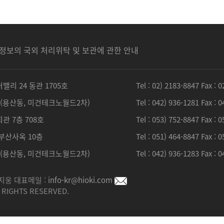
정보의 국외 처리위탁 및 보관에 관한 안내
리 24 동관 1705호
Tel : 02) 2183-8847 Fax : 
호(용산동, 미건테크노월드2차)
Tel : 042) 936-1281 Fax : 
관 7층 708호
Tel : 053) 752-8847 Fax : 
부산사옥 10층
Tel : 051) 464-8847 Fax : 
호(용산동, 미건테크노월드2차)
Tel : 042) 936-1283 Fax
박지웅 대표메일 :
info-kr@hioki.com
 RIGHTS RESERVED.