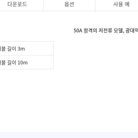
다운로드
옵션
사용 예
50A 정격의 저전류 모델, 광
케이블 길이 3m
케이블 길이 10m