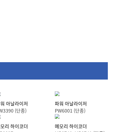
워 아날라이저
파워 아날라이저
W3390 (단종)
PW6001 (단종)
모리 하이코더
메모리 하이코더