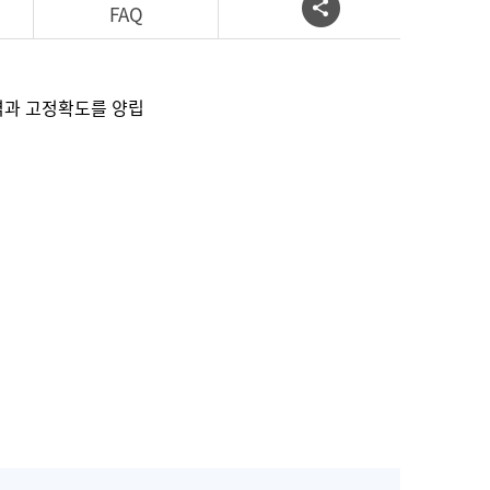
FAQ
대역과 고정확도를 양립