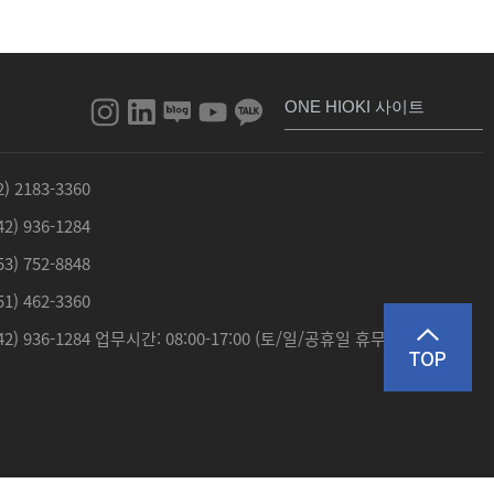
ONE HIOKI 사이트
02) 2183-3360
042) 936-1284
053) 752-8848
051) 462-3360
 : 042) 936-1284 업무시간: 08:00-17:00 (토/일/공휴일 휴무)