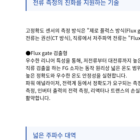
전류 측정의 진화를 지원하는 기술
고정확도 센서의 측정 방식은 "제로 플럭스 방식(Flux 
전류는 권선(CT 방식), 직류에서 저주파역 전류는 "Flux
●Flux gate 검출형
우수한 리니어 특성을 통해, 저전류부터 대전류까지 높은
직류 검출을 하는 FG 소자는 동작 원리상 넓은 온도 범
높은 정확도와 우수한 온도 안정성을 실현합니다.
파워 애널라이저, 전력계 등에서 정확도가 요구되는 측
측정, 인버터 출력의 전력 측정, 리액터나 트랜스의 손실
활약합니다.
넓은 주파수 대역