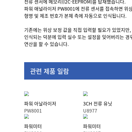
전류 센서에 메모리(I2C-EEPROM)를 탑재했습니다.
파워 애널라이저 PW8001에 전류 센서를 접속하면 위상
형명 및 제조 번호가 본체 측에 자동으로 인식됩니다.
기존에는 위상 보정 값을 직접 입력할 필요가 있었지만,
인식되는 덕분에 입력 실수 또는 설정을 잊어버리는 경
연산을 할 수 있습니다.
관련 제품 일람
파워 아날라이저
3CH 전류 유닛
PW8001
U8977
파워미터
파워미터