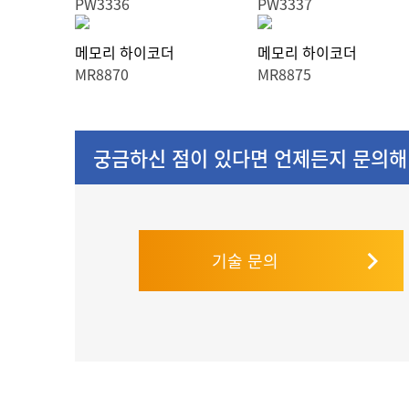
PW3336
PW3337
메모리 하이코더
메모리 하이코더
MR8870
MR8875
궁금하신 점이 있다면 언제든지 문의해
기술 문의