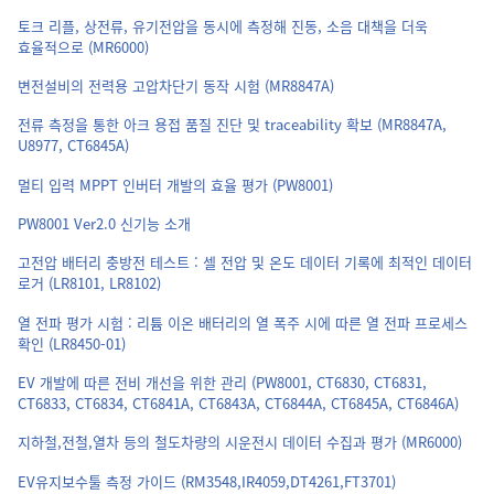
토크 리플, 상전류, 유기전압을 동시에 측정해 진동, 소음 대책을 더욱
효율적으로 (MR6000)
변전설비의 전력용 고압차단기 동작 시험 (MR8847A)
전류 측정을 통한 아크 용접 품질 진단 및 traceability 확보 (MR8847A,
U8977, CT6845A)
멀티 입력 MPPT 인버터 개발의 효율 평가 (PW8001)
PW8001 Ver2.0 신기능 소개
고전압 배터리 충방전 테스트 : 셀 전압 및 온도 데이터 기록에 최적인 데이터
로거 (LR8101, LR8102)
열 전파 평가 시험 : 리튬 이온 배터리의 열 폭주 시에 따른 열 전파 프로세스
확인 (LR8450-01)
EV 개발에 따른 전비 개선을 위한 관리 (PW8001, CT6830, CT6831,
CT6833, CT6834, CT6841A, CT6843A, CT6844A, CT6845A, CT6846A)
지하철,전철,열차 등의 철도차량의 시운전시 데이터 수집과 평가 (MR6000)
EV유지보수툴 측정 가이드 (RM3548,IR4059,DT4261,FT3701)