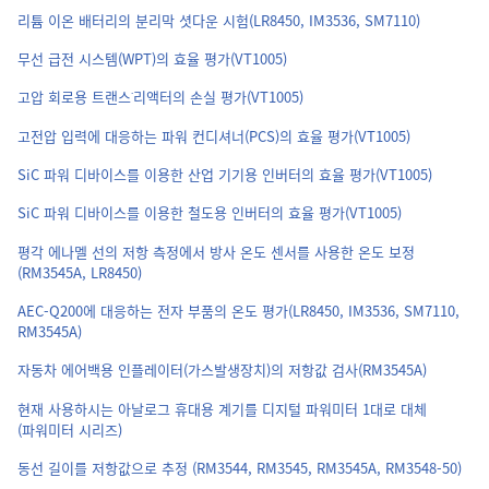
리튬 이온 배터리의 분리막 셧다운 시험(LR8450, IM3536, SM7110)
무선 급전 시스템(WPT)의 효율 평가(VT1005)
고압 회로용 트랜스˙리액터의 손실 평가(VT1005)
고전압 입력에 대응하는 파워 컨디셔너(PCS)의 효율 평가(VT1005)
SiC 파워 디바이스를 이용한 산업 기기용 인버터의 효율 평가(VT1005)
SiC 파워 디바이스를 이용한 철도용 인버터의 효율 평가(VT1005)
평각 에나멜 선의 저항 측정에서 방사 온도 센서를 사용한 온도 보정
(RM3545A, LR8450)
AEC-Q200에 대응하는 전자 부품의 온도 평가(LR8450, IM3536, SM7110,
RM3545A)
자동차 에어백용 인플레이터(가스발생장치)의 저항값 검사(RM3545A)
현재 사용하시는 아날로그 휴대용 계기를 디지털 파워미터 1대로 대체
(파워미터 시리즈)
동선 길이를 저항값으로 추정 (RM3544, RM3545, RM3545A, RM3548-50)