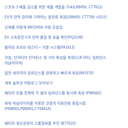
스코프 3 배출 감소를 위한 제품 개발을 가속(LR8450, CT7812)
EV의 전력 관리에 기여하는 암전류 측정(LR8450, CT7700 시리즈)
신제품 저항계 RM3545A 자료 모음집
EV 고속충전기의 전력 품질 및 효율 확인(PQ3198)
플라잉 프로브 테스터 + 가열 시스템(FA1813)
코일, 인덕터의 인덕턴스 및 기타 특성을 측정(LCR 미터, 임피던스
아날라이저)
압전 세라믹의 임피던스를 정확하고 빠르게 측정(IM3570)
계측 솔루션 카탈로그 모아보기
배터리 모듈 전체와 각 셀의 임피던스를 동시에 측정 (PW6001)
파워 아날라이저를 이용한 코일의 직류전류 중첩시험
(PW8001,PW6001,CT6841A)
배터리 생산공정의 고품질화를 추진 (BT5525)