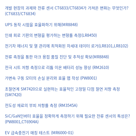
개발 현장의 과제와 전류 센서 CT6833/CT6834가 가져온 변화는 무엇인가?
(CT6833/CT6834)
UPS 동작 시험을 효율화하기 위해(MR8848)
인쇄 회로 기판의 변형을 평가하는 변형률 측정(LR8450)
전기차 에너지 및 열 관리에 최적화된 차세대 데이터 로거(LR8101,LR8102)
전류 측정을 통한 아크 용접 품질 진단 및 추적성 확보(MR8848)
전극 시트 저항 측정으로 리튬 이온 배터리 성능 향상 (RM2610)
가변속 구동 모터의 손실 분리와 효율 맵 작성 (PW8001)
초절연계 SM7420으로 실현하는 효율적인 고정밀 다점 절연 저항 측정
(SM7420)
전도성 재료의 부피 저항률 측정 (RM3545A)
SiC/GaN인버터 효율을 정확하게 측정하기 위해 필요한 전류 센서의 특성은?
(PW8001,CT6904A)
EV 급속충전기 매칭 테스트 (MR6000-01)