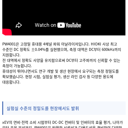
PW4001은 고정밀 휴대용 4채널 파워 아날라이저입니다. HIOKI 사상 최고
수준인 DC 정확도 ±0.04%를 실현했으며, 측정 대역은 DC부터 600kHz까지
지원합니다.
전 대역에서 정확도 사양을 유지함으로써 DC부터 고주파까지 신뢰할 수 있는
측정이 가능합니다.
휴대성이 뛰어나면서도 연구 개발 및 생산 현장에서 요구되는 측정 정밀도를
확보했습니다. 현장 시험, 실험실 평가, 생산 라인 검사 등 다양한 용도에
대응합니다.
실험실 수준의 정밀도를 현장에서도 발휘
xEV의 연비·전력 소비 시험부터 DC-DC 컨버터 및 인버터의 효율 평가, 나아가
모터 효율 분석까지. PW4001은 탁월한 신뢰성과 다용도성을 겸비하여 다양한