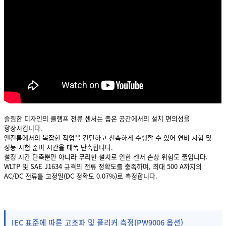
슬림한 디자인의 클램프 전류 센서는 좁은 공간에서의 설치 편의성을
향상시킵니다.
엔진룸에서의 복잡한 작업을 간단하고 신속하게 수행할 수 있어 연비 시험 및
성능 시험 준비 시간을 대폭 단축합니다.
설정 시간 단축뿐만 아니라 무리한 설치로 인한 센서 손상 위험도 줄입니다.
WLTP 및 SAE J1634 규격의 전류 정확도를 충족하며, 최대 500 A까지의
AC/DC 전류를 고정밀(DC 정확도 0.07%)로 측정합니다.
IEC 표준에 따른 고조파 및 플리커 측정(PW9006 옵션)