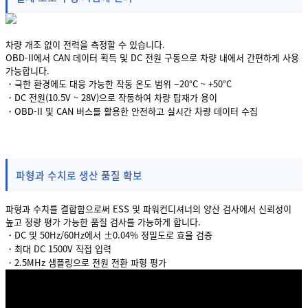
차량 개조 없이 전력을 측정할 수 있습니다.
OBD-II에서 CAN 데이터 획득 및 DC 전원 구동으로 차량 내에서 간편하게 사용
가능합니다.
・극한 환경에도 대응 가능한 작동 온도 범위 −20°C ~ +50°C
・DC 전원(10.5V ~ 28V)으로 작동하여 차량 탑재가 용이
・OBD-II 및 CAN 버스를 활용한 안전하고 실시간 차량 데이터 수집
파형과 수치로 생산 품질 확보
파형과 수치를 결합함으로써 ESS 및 파워컨디셔너의 양산 검사에서 신뢰성이
높고 정량 평가 가능한 품질 검사를 가능하게 합니다.
・DC 및 50Hz/60Hz에서 ±0.04% 정밀도로 효율 검증
・최대 DC 1500V 직접 입력
・2.5MHz 샘플링으로 전원 전환 파형 평가