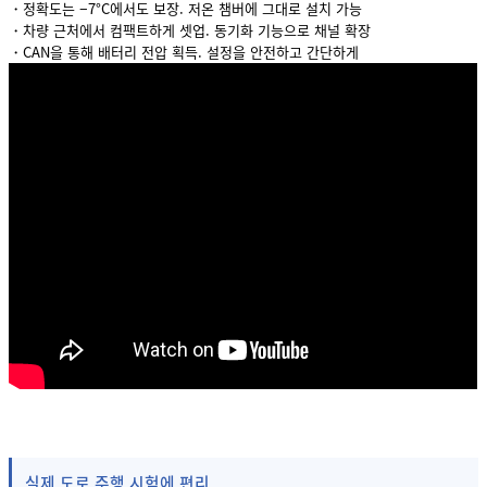
・정확도는 −7°C에서도 보장. 저온 챔버에 그대로 설치 가능
・차량 근처에서 컴팩트하게 셋업. 동기화 기능으로 채널 확장
・CAN을 통해 배터리 전압 획득. 설정을 안전하고 간단하게
실제 도로 주행 시험에 편리