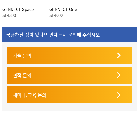
GENNECT Space
GENNECT One
SF4300
SF4000
궁금하신 점이 있다면 언제든지 문의해 주십시오
기술 문의
견적 문의
세미나/교육 문의