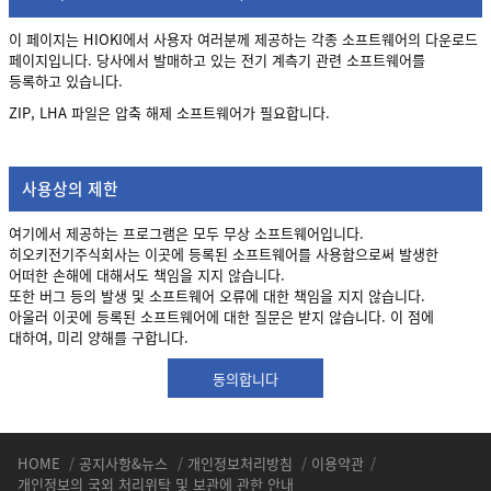
이 페이지는 HIOKI에서 사용자 여러분께 제공하는 각종 소프트웨어의 다운로드
페이지입니다. 당사에서 발매하고 있는 전기 계측기 관련 소프트웨어를
등록하고 있습니다.
ZIP, LHA 파일은 압축 해제 소프트웨어가 필요합니다.
사용상의 제한
여기에서 제공하는 프로그램은 모두 무상 소프트웨어입니다.
히오키전기주식회사는 이곳에 등록된 소프트웨어를 사용함으로써 발생한
어떠한 손해에 대해서도 책임을 지지 않습니다.
또한 버그 등의 발생 및 소프트웨어 오류에 대한 책임을 지지 않습니다.
아울러 이곳에 등록된 소프트웨어에 대한 질문은 받지 않습니다. 이 점에
대하여, 미리 양해를 구합니다.
동의합니다
HOME
/
공지사항&뉴스
/
개인정보처리방침
/
이용약관
/
개인정보의 국외 처리위탁 및 보관에 관한 안내