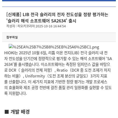
[신제품] LIB 전극 슬러리의 전자 전도성을 정량 평가하는
'슬러리 해석 소프트웨어 SA2634' 출시
작성자 : 히오키코리아 2025-10-16 16:44:54
첨부파일
HIOKI는 2025년 10월 6일, 리튬 이온 전지(LIB) 전극 슬러리 내 전
자 전도성을 단기간에 정량적으로 평가할 수 있는 해석 소프트웨어 ‘SA
2634’를 출시했습니다. 이소프트웨어는 측정된 임피던스 값을 바탕으
로 DCR（ 슬러리의 전체 저항）, Rratio（DCR 중 도전 조제가 차지
하는 비율）, Uniformity（도전 조제 분산의 균일도）3가지 지표
를 산출합니다. 이 세가지 지표에 기반한 정량 평가는 개발 프로세스
의 효율화와 제조 공정 전반에 걸친 품질 관리 일원화를 실현할 수 있도
록 지원합니다.
■ 개발 배경