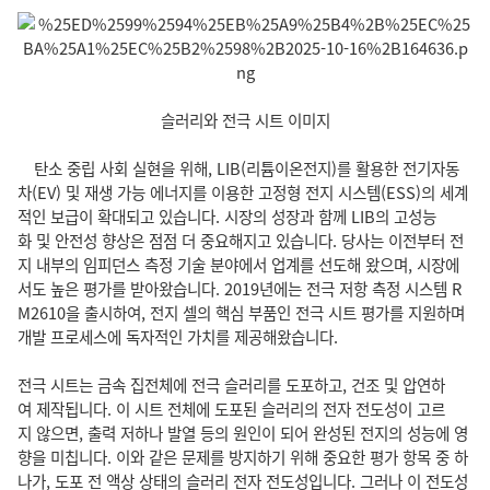
슬러리와 전극 시트 이미지
탄소 중립 사회 실현을 위해, LIB(리튬이온전지)를 활용한 전기자동
차(EV) 및 재생 가능 에너지를 이용한 고정형 전지 시스템(ESS)의 세계
적인 보급이 확대되고 있습니다. 시장의 성장과 함께 LIB의 고성능
화 및 안전성 향상은 점점 더 중요해지고 있습니다. 당사는 이전부터 전
지 내부의 임피던스 측정 기술 분야에서 업계를 선도해 왔으며, 시장에
서도 높은 평가를 받아왔습니다. 2019년에는 전극 저항 측정 시스템 R
M2610을 출시하여, 전지 셀의 핵심 부품인 전극 시트 평가를 지원하며
개발 프로세스에 독자적인 가치를 제공해왔습니다.
전극 시트는 금속 집전체에 전극 슬러리를 도포하고, 건조 및 압연하
여 제작됩니다. 이 시트 전체에 도포된 슬러리의 전자 전도성이 고르
지 않으면, 출력 저하나 발열 등의 원인이 되어 완성된 전지의 성능에 영
향을 미칩니다. 이와 같은 문제를 방지하기 위해 중요한 평가 항목 중 하
나가, 도포 전 액상 상태의 슬러리 전자 전도성입니다. 그러나 이 전도성