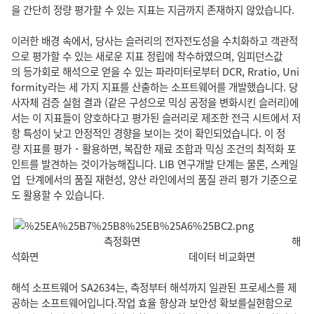
을 간단히 정량 평가할 수 있는 지표는 지금까지 존재하지 않았습니다.
이러한 배경 속에서, 당사는 슬러리의 전자전도성을 수치화하고 객관적
으로 평가할 수 있는 새로운 지표 정립에 착수하였으며, 임피던스값
의 등가회로 해석으로 얻을 수 있는 파라미터로부터 DCR, Rratio, Uni
formity라는 세 가지 지표를 산출하는 소프트웨어를 개발했습니다. 당
사자체 검증 실험 결과 (같은 구성으로 믹싱 공정을 변화시킨 슬러리)에
서는 이 지표들이 양호하다고 평가된 슬러리로 제조한 전극 시트에서 저
항 특성이 낮고 안정적인 경향을 보이는 것이 확인되었습니다. 이 정
량 지표를 평가・활용하면, 복잡한 재료 조합과 믹싱 조건의 최적화 포
인트를 발견하는 것이가능해집니다. LIB 연구개발 단계는 물론, 스케일
업 단계에서의 품질 재현성, 양산 라인에서의 품질 관리 평가 기준으로
도 활용할 수 있습니다.
측정화면 해
석화면 데이터 비교화면
해석 소프트웨어 SA2634는, 측정부터 해석까지 일관된 프로세스를 제
공하는 소프트웨어입니다.작업 효율 향상과 보안성 확보를실현함으로