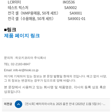
LCR미터 IM3536
테스트 픽스처 SA9002
전극 셀（NMP용매용, 50개 세트） SA9001
전극 셀（수용매용, 50개 세트） SA9001-01
■
링크
제품 페이지 링크
문의처 : 히오키코리아 주식회사
TEL: 02-2183-8847
Email: info-kr@hioki.co.jp
여기에 기재되어 있는 정보는 본 문장 발행일 현재의 것입니다. 예고 없이 사양,
그 외 정보는 변경되는 경우가 있으므로 양해 바랍니다.
본 문장에서 사용하고 있는 회사명 및 제품명은, 각사의 등록 상표 혹은
상표입니다.
이전글
[전시회] 배터리아시아쇼 2025 출전 안내 (2025년 11월 5일(수) -...