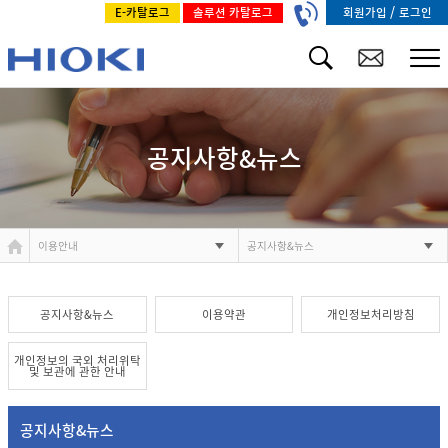
/
회원가입
로그인
E-카탈로그
솔루션 카탈로그
공지사항&뉴스
이용안내
공지사항&뉴스
공지사항&뉴스
이용약관
개인정보처리방침
개인정보의 국외 처리위탁
및 보관에 관한 안내
공지사항&뉴스