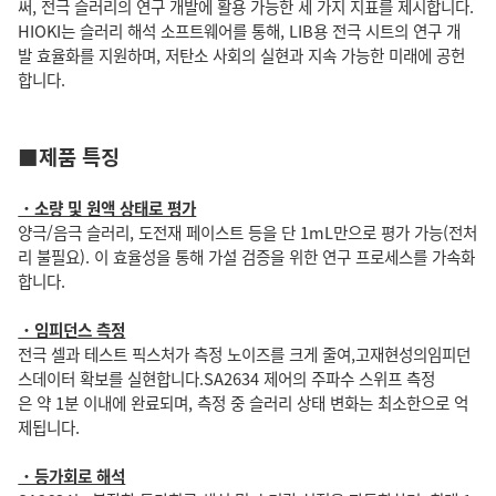
써, 전극 슬러리의 연구 개발에 활용 가능한 세 가지 지표를 제시합니다.
HIOKI는 슬러리 해석 소프트웨어를 통해, LIB용 전극 시트의 연구 개
발 효율화를 지원하며, 저탄소 사회의 실현과 지속 가능한 미래에 공헌
합니다.
■제품 특징
・소량 및 원액 상태로 평가
양극/음극 슬러리, 도전재 페이스트 등을 단 1mL만으로 평가 가능(전처
리 불필요). 이 효율성을 통해 가설 검증을 위한 연구 프로세스를 가속화
합니다.
・임피던스 측정
전극 셀과 테스트 픽스처가 측정 노이즈를 크게 줄여,고재현성의임피던
스데이터 확보를 실현합니다.SA2634 제어의 주파수 스위프 측정
은 약 1분 이내에 완료되며, 측정 중 슬러리 상태 변화는 최소한으로 억
제됩니다.
・등가회로 해석