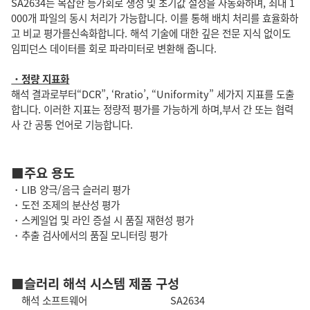
SA2634는 복잡한 등가회로 생성 및 초기값 설정을 자동화하며, 최대 1
000개 파일의 동시 처리가 가능합니다. 이를 통해 배치 처리를 효율화하
고 비교 평가를신속화합니다. 해석 기술에 대한 깊은 전문 지식 없이도
임피던스 데이터를 회로 파라미터로 변환해 줍니다.
・정량 지표화
해석 결과로부터“DCR”, ‘Rratio’, “Uniformity” 세가지 지표를 도출
합니다. 이러한 지표는 정량적 평가를 가능하게 하며,부서 간 또는 협력
사 간 공통 언어로 기능합니다.
■주요 용도
・LIB 양극/음극 슬러리 평가
・도전 조제의 분산성 평가
・스케일업 및 라인 증설 시 품질 재현성 평가
・추출 검사에서의 품질 모니터링 평가
■슬러리 해석 시스템 제품 구성
해석 소프트웨어 SA2634