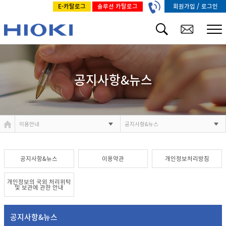
/
회원가입
로그인
E-카탈로그
솔루션 카탈로그
공지사항&뉴스
이용안내
공지사항&뉴스
공지사항&뉴스
이용약관
개인정보처리방침
개인정보의 국외 처리위탁
및 보관에 관한 안내
공지사항&뉴스