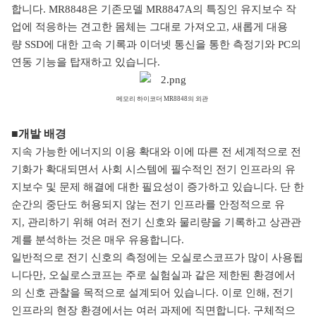
합니다.
MR8848
은 기존모델
MR8847A의 특징인 유지보수 작
업에 적응하는
견고한 몸체는 그대로 가져오고, 새롭게
대용
량
SSD
에 대한 고속 기록과 이더넷 통신을 통한 측정기와
PC
의
연동 기능을 탑재하고 있습니다.
메모리 하이코더
MR8848
의 외관
■
개발 배경
지속 가능한 에너지의 이용 확대와 이에 따른
전 세계적으로 전
기화가 확대되면서 사회 시스템에 필수적인 전기 인프라의 유
지보수 및 문제 해결에 대한 필요성이 증가하고 있습니다
.
단 한
순간의 중단도 허용되지 않는 전기 인프라를 안정적으로 유
지
,
관리하기 위해 여러 전기 신호와 물리량을 기록하고 상관관
계를 분석하는 것은 매우 유용합니다
.
일반적으로 전기 신호의 측정에는 오실로스코프가 많이 사용
됩
니
다만, 오실로스코프는 주로 실험실과 같은 제한된 환경에서
의 신호 관찰을 목적으로 설계되어 있습니다. 이로 인해, 전기
인프라의 현장 환경에서는 여러 과제에 직면합니다. 구체적으