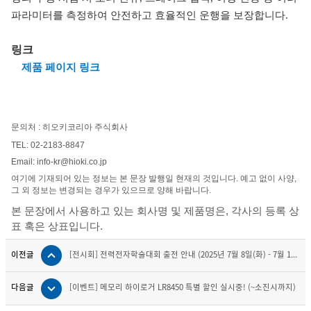
파라미터를 측정하여 안전하고 효율적인 운행을 보장
합니
다
.
링크
제품 페이지 링크
문의처 : 히오키코리아 주식회사
TEL: 02-2183-8847
Email: info-kr@hioki.co.jp
여기에 기재되어 있는 정보는 본 문장 발행일 현재의 것입니다. 예고 없이 사양,
그 외 정보는 변경되는 경우가 있으므로 양해 바랍니다.
본 문장에서 사용하고 있는 회사명 및 제품명은, 각사의 등록 상
표 혹은 상표입니다.
이전글
[전시회] 전력전자학술대회 출전 안내 (2025년 7월 8일(화) - 7월 1...
다음글
[이벤트] 메모리 하이로거 LR8450 특별 할인 실시중! (~소진시까지)