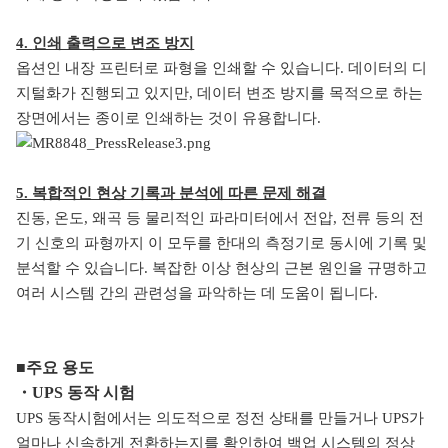
4.
인쇄 출력으로 변조 방지
옵션인 내장 프린터로 파형을 인쇄할 수 있습니다
.
데이터의 디
지털화가 진행되고 있지만
,
데이터 변조 방지를 목적으로 하는
장면에서는 종이로 인쇄하는 것이 유용합니다
.
5. 복합적인 현상 기록과 분석에 따른 문제 해결
진동
,
온도
,
왜곡 등 물리적인 파라미터에서 전압
,
전류 등의 전
기 신호의 파형까지 이 모두를 한대의 측정기로 동시에 기록 및
분석할 수 있습니다. 복잡한 이상 현상의 근본 원인을 규명하고
여러 시스템 간의 관련성을 파악하는 데 도움이
됩니
다
.
■주요 용도
・
UPS
동작 시험
UPS 동작시험에서는 의도적으로 정전 상태를 만들거나 UPS가
얼마나 신속하게 전환하는지를 확인하여 백업 시스템의 정상