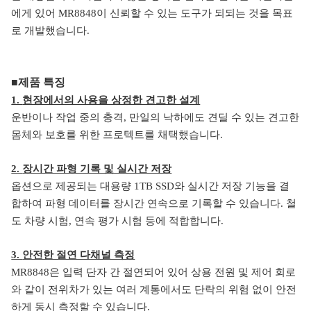
에게
있어
MR8848이
신뢰할 수 있는 도구가
되되는 것을 목표
로
개발
했
습니다
.
■
제품 특징
1.
현장에서의 사용을 상정한 견고한 설계
운반이나 작업 중의 충격, 만일의 낙하에도
견딜 수 있는 견고한
몸체와 보호를 위한 프로텍트를 채택했습니다.
2.
장시간 파형 기록 및 실시간 저장
옵션으로 제공되는 대용량
1TB SSD
와 실시간 저장 기능을 결
합하여 파형 데이터를 장시간 연속으로 기록할 수 있습니다
.
철
도 차량 시험
,
연속 평가 시험 등에 적합합니다
.
3.
안전한 절연 다채널 측정
MR8848
은 입력 단자 간 절연되어 있어 상용 전원 및 제어 회로
와 같이 전위차가 있는 여러 계통에서도
단락의 위험 없이
안전
하게 동시 측정할 수 있습니다
.